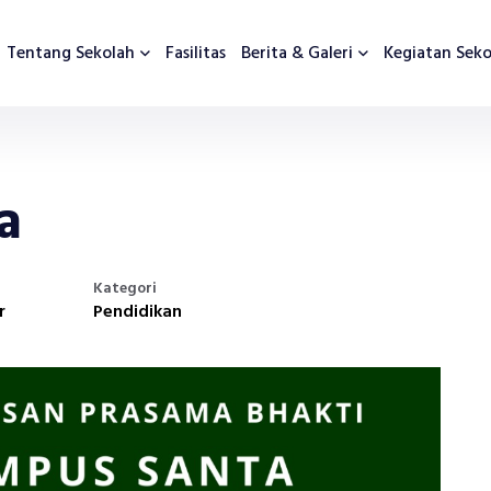
Tentang Sekolah
Fasilitas
Berita & Galeri
Kegiatan Seko
a
Kategori
r
Pendidikan