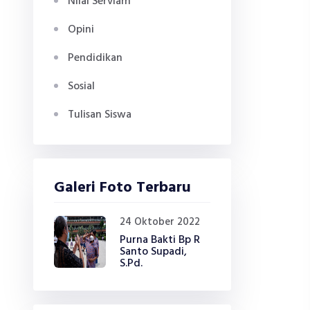
Nilai Serviam
Opini
Pendidikan
Sosial
Tulisan Siswa
Galeri Foto Terbaru
24 Oktober 2022
Purna Bakti Bp R
Santo Supadi,
S.Pd.