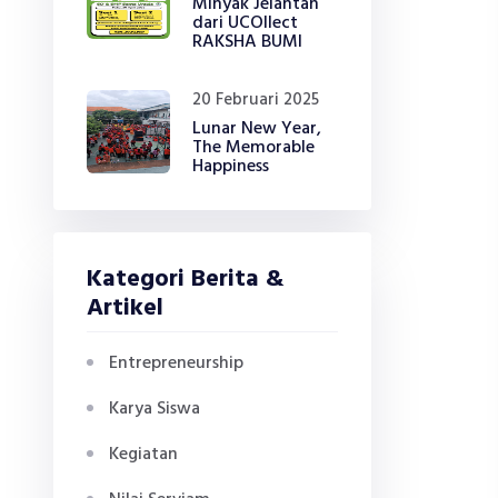
Minyak Jelantah
dari UCOllect
RAKSHA BUMI
20 Februari 2025
Lunar New Year,
The Memorable
Happiness
Kategori Berita &
Artikel
Entrepreneurship
Karya Siswa
Kegiatan